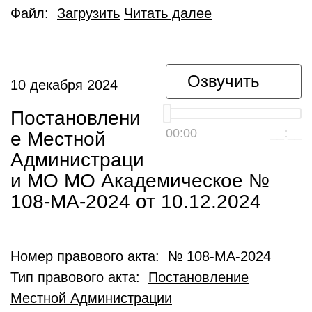
Файл:
Загрузить
Читать далее
Озвучить
10 декабря 2024
Постановлени
00:00
__:__
е Местной
Администраци
и МО МО Академическое №
108-МА-2024 от 10.12.2024
Номер правового акта: № 108-МА-2024
Тип правового акта:
Постановление
Местной Администрации