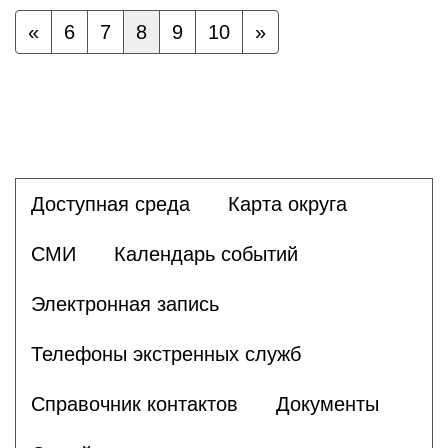
«
6
7
8
9
10
»
Доступная среда
Карта округа
СМИ
Календарь событий
Электронная запись
Телефоны экстренных служб
Справочник контактов
Документы