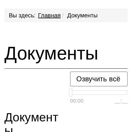
Вы здесь:
Главная
Документы
Документы
Озвучить всё
00:00
__:__
Документ
ы