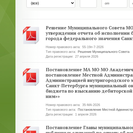
Решение Муниципального Совета МО М
утверждении отчета об исполнении 
города федерального значения Санк
Номер правового акта:
55-19п-7-2026
Тип правового акта:
Решение Муниципального Совета
Дата регистрации:
27 апреля 2026
Постановление МА МО МО Академичес
постановление Местной Администрац
Администрацией внутригородского 
Санкт-Петербурга муниципальный о
бюджета по взысканию дебиторской 
ним»»
Номер правового акта:
35-МА-2026
Тип правового акта:
Постановление Местной Администр
Дата регистрации:
1 апреля 2026
Постановление Главы муниципального
публичных слушаний по отчету об и