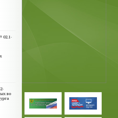
 02.1-
х
2-
ных во
урга