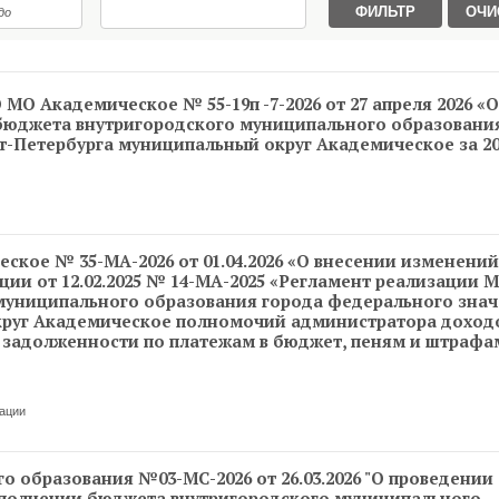
О Академическое № 55-19п -7-2026 от 27 апреля 2026 «
бюджета внутригородского муниципального образовани
т-Петербурга муниципальный округ Академическое за 20
кое № 35-МА-2026 от 01.04.2026 «О внесении изменений
ии от 12.02.2025 № 14-МА-2025 «Регламент реализации 
муниципального образования города федерального зна
круг Академическое полномочий администратора доход
задолженности по платежам в бюджет, пеням и штрафа
ации
 образования №03-МС-2026 от 26.03.2026 "О проведении
сполнении бюджета внутригородского муниципального