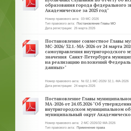
образования города федерального з
Академическое за 2025 год"
Номер правового акта:
03-МС-2026
Тип правового акта:
Постановление Главы МО
Дата регистрации:
26 марта 2026
Постановление совместное Главы му
МС-2026/ 32.1.-МА-2026 от 24 марта 2
самоуправления внутригородского м
значения Санкт-Петербурга муницип
на реализацию положений Федерально
данных»"
Номер правового акта:
№ 02.1-МС-2026/ 32.1.-МА-2026
Дата регистрации:
24 марта 2026
Постановление Главы муниципальног
МА-2026 от 24.03.2026 "Об утвержде
внутригородском муниципальном об
муниципальный округ Академическо
Номер правового акта:
2-МС-2026/32-МА-2026
Тип правового акта:
Применение права