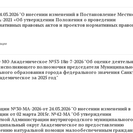
.03.2026 "О внесении изменений в Постановление Местн
МА-2021 «Об утверждении Положения о проведении
ативных правовых актов и проектов нормативных право
ации
МО Академическое №53-18п-7-2026 "Об оценке деятель
, исполняющего полномочия председателя Муниципальн
ьного образования города федерального значения Санк
демическое за 2025 год"
и №30-МА-2026 от 24.03.2026 "О внесении изменений в
ии от 02 марта 2015г. №42-МА "Об утверждении
тной Администрации внутригородского муниципального
ципальный округ Академическое по предоставлению
влению натуральной помощи малообеспеченным граждан