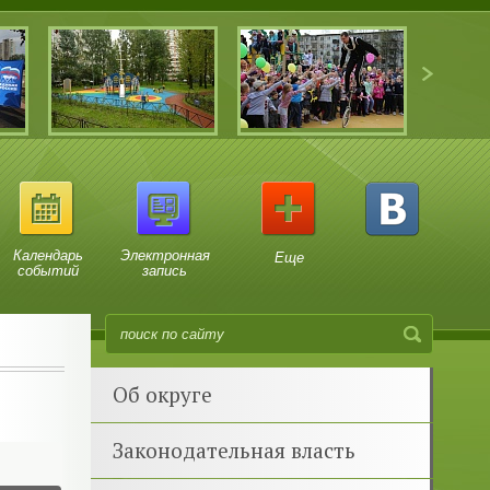
Календарь
Электронная
Еще
событий
запись
Об округе
Законодательная власть