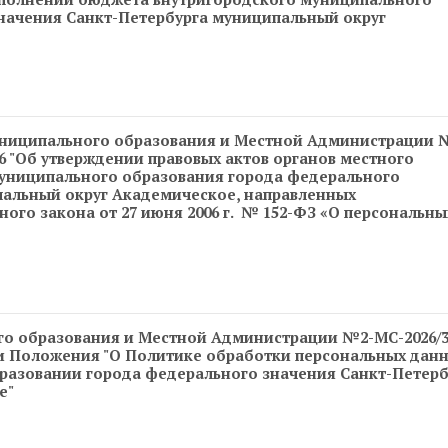
начения Санкт-Петербурга муниципальный округ
ниципального образования и Местной Администрации №
026 "Об утверждении правовых актов органов местного
униципального образования города федерального
альный округ Академическое, направленных
го закона от 27 июня 2006 г. № 152-ФЗ «О персональны
о образования и Местной Администрации №2-МС-2026/3
нии Положения "О Политике обработки персональных дан
разовании города федерального значения Санкт-Петерб
е"