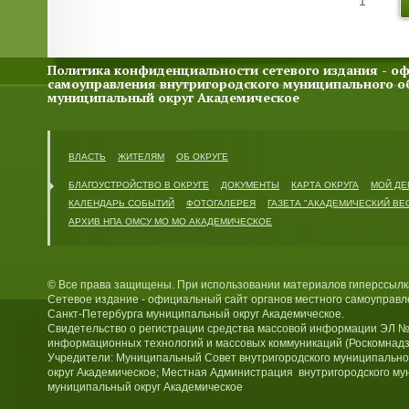
1
Политика конфиденциальности сетевого издания - оф
самоуправления внутригородского муниципального о
муниципальный округ Академическое
ВЛАСТЬ
ЖИТЕЛЯМ
ОБ ОКРУГЕ
БЛАГОУСТРОЙСТВО В ОКРУГЕ
ДОКУМЕНТЫ
КАРТА ОКРУГА
МОЙ ДЕ
КАЛЕНДАРЬ СОБЫТИЙ
ФОТОГАЛЕРЕЯ
ГАЗЕТА "АКАДЕМИЧЕСКИЙ ВЕ
АРХИВ НПА ОМСУ МО МО АКАДЕМИЧЕСКОЕ
© Все права защищены. При использовании материалов гиперссылка
Сетевое издание - официальный сайт органов местного самоуправл
Санкт-Петербурга муниципальный округ Академическое.
Свидетельство о регистрации средства массовой информации ЭЛ №
информационных технологий и массовых коммуникаций (Роскомнадз
Учредители: Муниципальный Совет внутригородского муниципально
округ Академическое; Местная Администрация внутригородского му
муниципальный округ Академическое