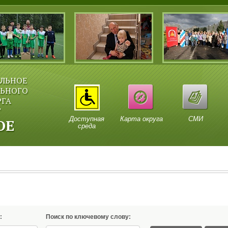
ЛЬНОЕ
ЛЬНОГО
РГА
Г
Доступная
Карта округа
СМИ
ОЕ
среда
:
Поиск по ключевому слову: