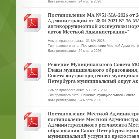
Дата регистрации:
24 марта 2026
Постановление МА №31-МА-2026 от 24
Администрации от 28.04.2021 № 36-
антикоррупционной экспертизы норм
актов Местной Администрации»"
Номер правового акта:
31-МА-2026
Тип правового акта:
Постановление Местной Администр
Дата регистрации:
24 марта 2026
Решение Муниципального Совета МО 
Главы муниципального образования
Совета внутригородского муниципал
Петербурга муниципальный округ Ака
Номер правового акта:
53-18п-7-2026
Тип правового акта:
Решение Муниципального Совета
Дата регистрации:
24 марта 2026
Постановление Местной Администраци
постановление Местной Администрац
Административного регламента Мес
образования Санкт-Петербурга муни
муниципальной услуги по предоста