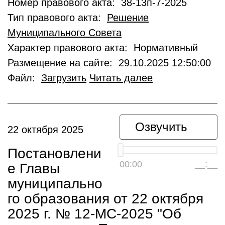
Номер правового акта: 38-13п-7-2025
Тип правового акта:
Решение
Муниципального Совета
Характер правового акта: Нормативный
Размещение на сайте: 29.10.2025 12:50:00
Файл:
Загрузить
Читать далее
Озвучить
22 октября 2025
Постановлени
00:00
__:__
е Главы
муниципально
го образования от 22 октября
2025 г. № 12-МС-2025 "Об