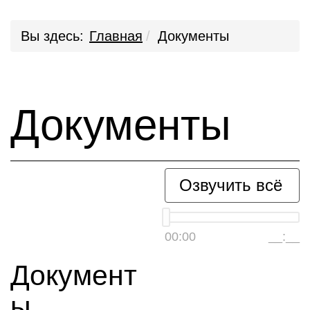
Вы здесь:
Главная
Документы
Документы
Озвучить всё
00:00
__:__
Документ
ы