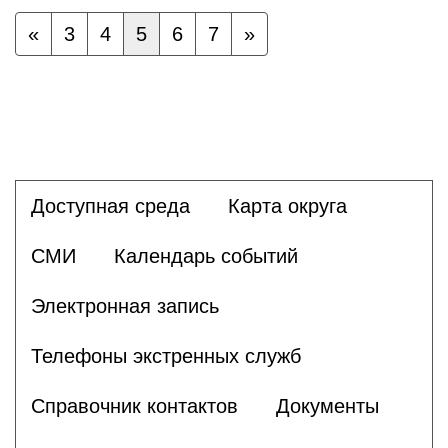
«
3
4
5
6
7
»
Доступная среда
Карта округа
СМИ
Календарь событий
Электронная запись
Телефоны экстренных служб
Справочник контактов
Документы