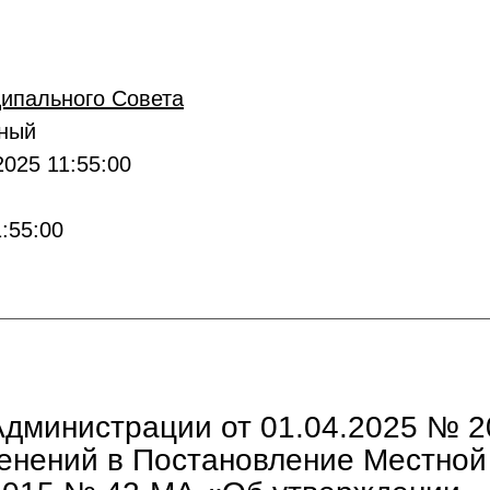
ипального Совета
вный
025 11:55:00
:55:00
дминистрации от 01.04.2025 № 2
енений в Постановление Местной