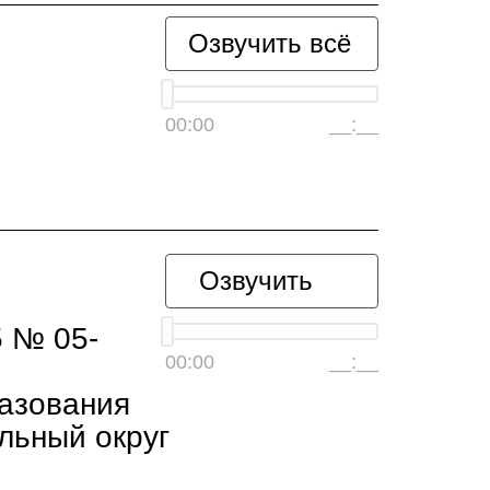
Озвучить всё
00:00
__:__
Озвучить
5 № 05-
00:00
__:__
разования
льный округ