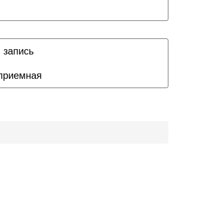
 запись
приемная