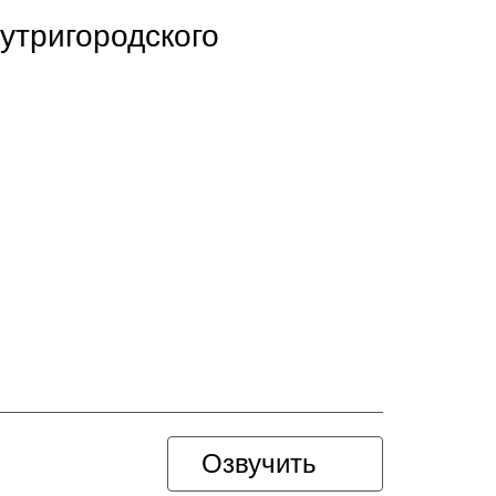
утригородского
Озвучить