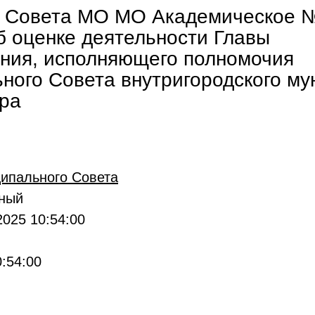
 Совета МО МО Академическое №
б оценке деятельности Главы
ния, исполняющего полномочия
ного Совета внутригородского му
ра
ипального Совета
вный
025 10:54:00
:54:00