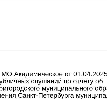
МО Академическое от 01.04.202
убличных слушаний по отчету об
ригородского муниципального об
чения Санкт-Петербурга муниципа