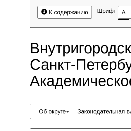
Шрифт
К содержанию
А
Внутригородс
Санкт-Петербу
Академическо
Об округе
Законодательная в