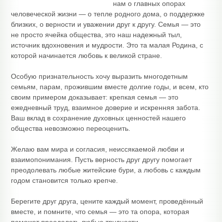
нам о главных опорах
человеческой жизни — о тепле родного дома, о поддержке
близких, о верности и уважении друг к другу. Семья — это
не просто ячейка общества, это наш надежный тыл,
источник вдохновения и мудрости. Это та малая Родина, с
которой начинается любовь к великой стране.
Особую признательность хочу выразить многодетным
семьям, парам, прожившим вместе долгие годы, и всем, кто
своим примером доказывает: крепкая семья — это
ежедневный труд, взаимное доверие и искренняя забота.
Ваш вклад в сохранение духовных ценностей нашего
общества невозможно переоценить.
Желаю вам мира и согласия, неиссякаемой любви и
взаимопонимания. Пусть верность друг другу помогает
преодолевать любые житейские бури, а любовь с каждым
годом становится только крепче.
Берегите друг друга, цените каждый момент, проведённый
вместе, и помните, что семья — это та опора, которая