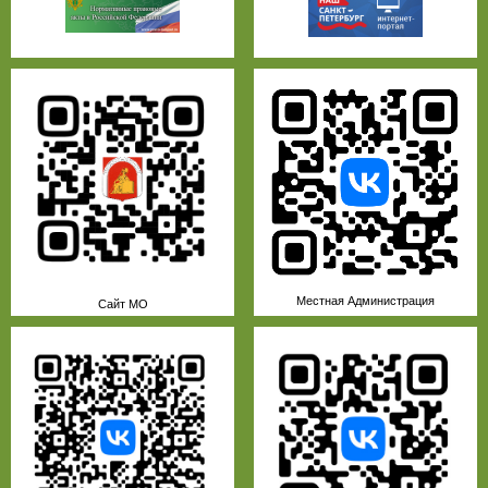
Местная Администрация
Сайт МО