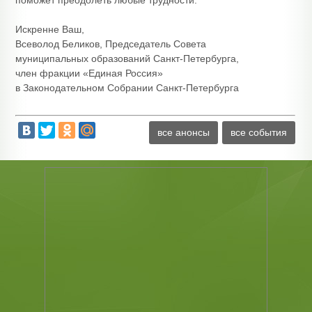
поможет преодолеть любые трудности.
Искренне Ваш,
Всеволод Беликов, Председатель Совета
муниципальных образований Санкт-Петербурга,
член фракции «Единая Россия»
в Законодательном Собрании Санкт-Петербурга
все анонсы
все события