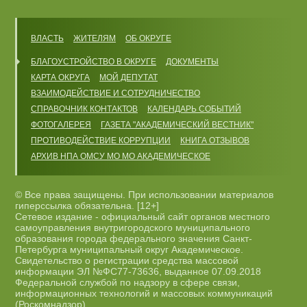
ВЛАСТЬ
ЖИТЕЛЯМ
ОБ ОКРУГЕ
БЛАГОУСТРОЙСТВО В ОКРУГЕ
ДОКУМЕНТЫ
КАРТА ОКРУГА
МОЙ ДЕПУТАТ
ВЗАИМОДЕЙСТВИЕ И СОТРУДНИЧЕСТВО
СПРАВОЧНИК КОНТАКТОВ
КАЛЕНДАРЬ СОБЫТИЙ
ФОТОГАЛЕРЕЯ
ГАЗЕТА "АКАДЕМИЧЕСКИЙ ВЕСТНИК"
ПРОТИВОДЕЙСТВИЕ КОРРУПЦИИ
КНИГА ОТЗЫВОВ
АРХИВ НПА ОМСУ МО МО АКАДЕМИЧЕСКОЕ
© Все права защищены. При использовании материалов
гиперссылка обязательна. [12+]
Сетевое издание - официальный сайт органов местного
самоуправления внутригородского муниципального
образования города федерального значения Санкт-
Петербурга муниципальный округ Академическое.
Свидетельство о регистрации средства массовой
информации ЭЛ №ФС77-73636, выданное 07.09.2018
Федеральной службой по надзору в сфере связи,
информационных технологий и массовых коммуникаций
(Роскомнадзор).